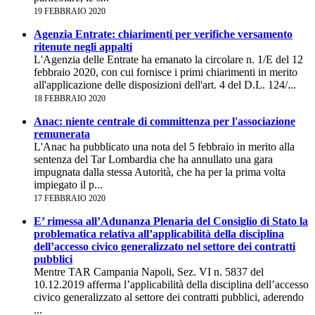
19 FEBBRAIO 2020
Agenzia Entrate: chiarimenti per verifiche versamento
ritenute negli appalti
L'Agenzia delle Entrate ha emanato la circolare n. 1/E del 12
febbraio 2020, con cui fornisce i primi chiarimenti in merito
all'applicazione delle disposizioni dell'art. 4 del D.L. 124/...
18 FEBBRAIO 2020
Anac: niente centrale di committenza per l'associazione
remunerata
L'Anac ha pubblicato una nota del 5 febbraio in merito alla
sentenza del Tar Lombardia che ha annullato una gara
impugnata dalla stessa Autorità, che ha per la prima volta
impiegato il p...
17 FEBBRAIO 2020
E’ rimessa all’Adunanza Plenaria del Consiglio di Stato la
problematica relativa all’applicabilità della disciplina
dell’accesso civico generalizzato nel settore dei contratti
pubblici
Mentre TAR Campania Napoli, Sez. VI n. 5837 del
10.12.2019 afferma l’applicabilità della disciplina dell’accesso
civico generalizzato al settore dei contratti pubblici, aderendo
...