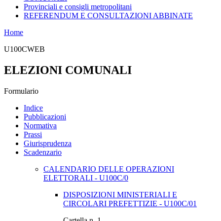
Provinciali e consigli metropolitani
REFERENDUM E CONSULTAZIONI ABBINATE
Home
U100CWEB
ELEZIONI COMUNALI
Formulario
Indice
Pubblicazioni
Normativa
Prassi
Giurisprudenza
Scadenzario
CALENDARIO DELLE OPERAZIONI
ELETTORALI - U100C/0
DISPOSIZIONI MINISTERIALI E
CIRCOLARI PREFETTIZIE - U100C/01
Cartella n. 1