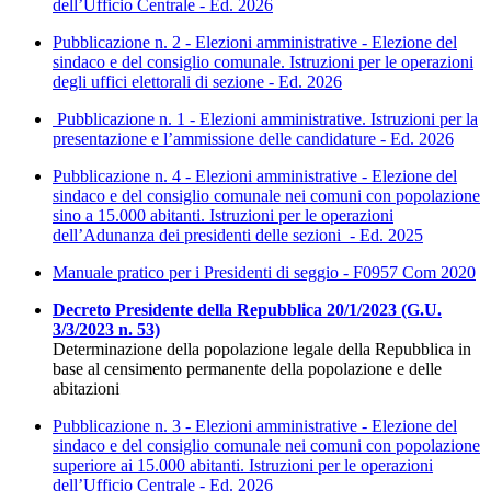
dell’Ufficio Centrale - Ed. 2026
Pubblicazione n. 2 - Elezioni amministrative - Elezione del
sindaco e del consiglio comunale. Istruzioni per le operazioni
degli uffici elettorali di sezione - Ed. 2026
Pubblicazione n. 1 - Elezioni amministrative. Istruzioni per la
presentazione e l’ammissione delle candidature - Ed. 2026
Pubblicazione n. 4 - Elezioni amministrative - Elezione del
sindaco e del consiglio comunale nei comuni con popolazione
sino a 15.000 abitanti. Istruzioni per le operazioni
dell’Adunanza dei presidenti delle sezioni - Ed. 2025
Manuale pratico per i Presidenti di seggio - F0957 Com 2020
Decreto Presidente della Repubblica 20/1/2023 (G.U.
3/3/2023 n. 53)
Determinazione della popolazione legale della Repubblica in
base al censimento permanente della popolazione e delle
abitazioni
Pubblicazione n. 3 - Elezioni amministrative - Elezione del
sindaco e del consiglio comunale nei comuni con popolazione
superiore ai 15.000 abitanti. Istruzioni per le operazioni
dell’Ufficio Centrale - Ed. 2026