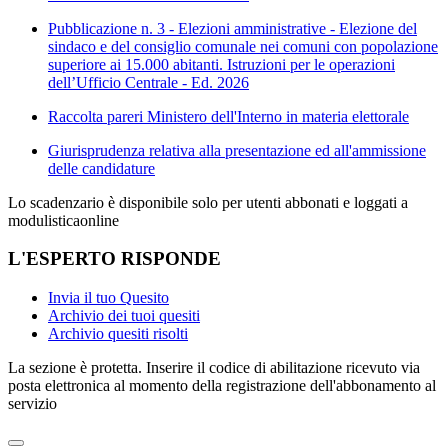
Pubblicazione n. 3 - Elezioni amministrative - Elezione del
sindaco e del consiglio comunale nei comuni con popolazione
superiore ai 15.000 abitanti. Istruzioni per le operazioni
dell’Ufficio Centrale - Ed. 2026
Raccolta pareri Ministero dell'Interno in materia elettorale
Giurisprudenza relativa alla presentazione ed all'ammissione
delle candidature
Lo scadenzario è disponibile solo per utenti abbonati e loggati a
modulisticaonline
L'ESPERTO RISPONDE
Invia il tuo Quesito
Archivio dei tuoi quesiti
Archivio quesiti risolti
La sezione è protetta. Inserire il codice di abilitazione ricevuto via
posta elettronica al momento della registrazione dell'abbonamento al
servizio