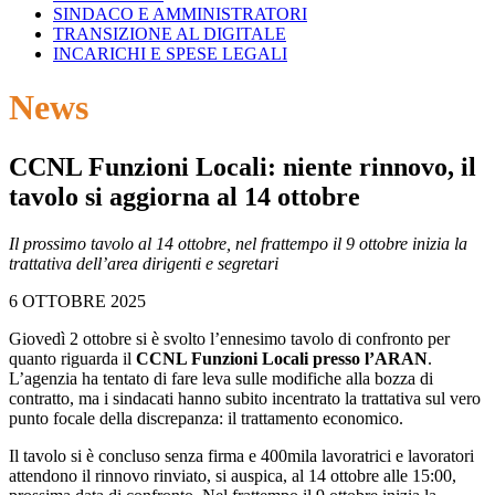
SINDACO E AMMINISTRATORI
TRANSIZIONE AL DIGITALE
INCARICHI E SPESE LEGALI
News
CCNL Funzioni Locali: niente rinnovo, il
tavolo si aggiorna al 14 ottobre
Il prossimo tavolo al 14 ottobre, nel frattempo il 9 ottobre inizia la
trattativa dell’area dirigenti e segretari
6 OTTOBRE 2025
Giovedì 2 ottobre si è svolto l’ennesimo tavolo di confronto per
quanto riguarda il
CCNL Funzioni Locali presso l’ARAN
.
L’agenzia ha tentato di fare leva sulle modifiche alla bozza di
contratto, ma i sindacati hanno subito incentrato la trattativa sul vero
punto focale della discrepanza: il trattamento economico.
Il tavolo si è concluso senza firma e 400mila lavoratrici e lavoratori
attendono il rinnovo rinviato, si auspica, al 14 ottobre alle 15:00,