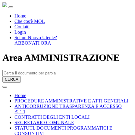
Home
Che cos'è MOL
Contatti
Login
Sei un Nuovo Utente?
ABBONATI ORA
Area AMMINISTRAZIONE
CERCA
Home
PROCEDURE AMMINISTRATIVE E ATTI GENERALI
ANTICORRUZIONE TRASPARENZA E ACCESSO
ATTI
CONTRATTI DEGLI ENTI LOCALI
SEGRETARIO COMUNALE
STATUTI, DOCUMENTI PROGRAMMATICI E
CONSUNTIVI