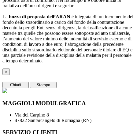
prossima data di confronto. Nel frattempo il 9 ottobre inizia la
trattativa dell’area dirigenti e segretari.
La
bozza di proposta dell’ARAN
è integrata di: un incremento del
fondo dello straordinario a carico del fondo della contrattazione
decentrata per gli Enti senza dirigenza, la riclassificazione di alcune
materie tra quelle che possono essere sottoposte ad atto unilaterale,
l’aumento del valore minimo delle indennità di servizio esterno e di
condizioni di lavoro a due euro, l’abrogazione della precedente
disciplina sullo straordinario elettorale del personale titolare di EQ e
una parziale revisione della disciplina della malattia per il personale
a tempo determinato.
×
Chiudi
Stampa
MAGGIOLI MODULGRAFICA
Via del Carpino 8
47822 Santarcangelo di Romagna (RN)
SERVIZIO CLIENTI