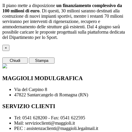
Il piano mette a disposizione
un finanziamento complessivo da
100 milioni di euro
. Di questi, 30 milioni saranno destinati alla
costruzione di nuovi impianti sportivi, mentre i restanti 70 milioni
serviranno per interventi di rigenerazione, recupero e
ammodernamento delle strutture già esistenti. Dal 4 giugno sarà
possibile caricare le proposte progettuali sulla piattaforma dedicata
del Dipartimento per lo Sport.
×
Chiudi
Stampa
MAGGIOLI MODULGRAFICA
Via del Carpino 8
47822 Santarcangelo di Romagna (RN)
SERVIZIO CLIENTI
Tel: 0541 628200 - Fax: 0541 622595
Mail: servizioclienti@maggioli.it
PEC : assistenzaclienti@maggioli.legalmail.it