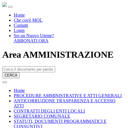
Home
Che cos'è MOL
Contatti
Login
Sei un Nuovo Utente?
ABBONATI ORA
Area AMMINISTRAZIONE
CERCA
Home
PROCEDURE AMMINISTRATIVE E ATTI GENERALI
ANTICORRUZIONE TRASPARENZA E ACCESSO
ATTI
CONTRATTI DEGLI ENTI LOCALI
SEGRETARIO COMUNALE
STATUTI, DOCUMENTI PROGRAMMATICI E
CONSUNTIVI