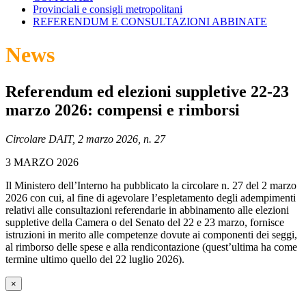
Provinciali e consigli metropolitani
REFERENDUM E CONSULTAZIONI ABBINATE
News
Referendum ed elezioni suppletive 22-23
marzo 2026: compensi e rimborsi
Circolare DAIT, 2 marzo 2026, n. 27
3 MARZO 2026
Il Ministero dell’Interno ha pubblicato la circolare n. 27 del 2 marzo
2026 con cui, al fine di agevolare l’espletamento degli adempimenti
relativi alle consultazioni referendarie in abbinamento alle elezioni
suppletive della Camera o del Senato del 22 e 23 marzo, fornisce
istruzioni in merito alle competenze dovute ai componenti dei seggi,
al rimborso delle spese e alla rendicontazione (quest’ultima ha come
termine ultimo quello del 22 luglio 2026).
×