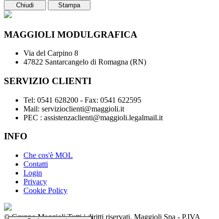
Chiudi
Stampa
MAGGIOLI MODULGRAFICA
Via del Carpino 8
47822 Santarcangelo di Romagna (RN)
SERVIZIO CLIENTI
Tel: 0541 628200 - Fax: 0541 622595
Mail: servizioclienti@maggioli.it
PEC : assistenzaclienti@maggioli.legalmail.it
INFO
Che cos'è MOL
Contatti
Login
Privacy
Cookie Policy
© Gruppo Maggioli Tutti i diritti riservati. Maggioli Spa - P.IVA