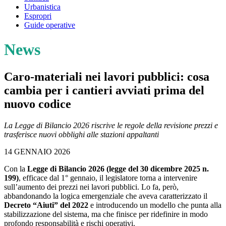
Urbanistica
Espropri
Guide operative
News
Caro-materiali nei lavori pubblici: cosa
cambia per i cantieri avviati prima del
nuovo codice
La Legge di Bilancio 2026 riscrive le regole della revisione prezzi e
trasferisce nuovi obblighi alle stazioni appaltanti
14 GENNAIO 2026
Con la
Legge di Bilancio 2026 (legge del 30 dicembre 2025 n.
199)
, efficace dal 1° gennaio, il legislatore torna a intervenire
sull’aumento dei prezzi nei lavori pubblici. Lo fa, però,
abbandonando la logica emergenziale che aveva caratterizzato il
Decreto “Aiuti” del 2022
e introducendo un modello che punta alla
stabilizzazione del sistema, ma che finisce per ridefinire in modo
profondo responsabilità e rischi operativi.