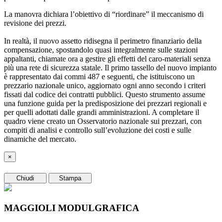
La manovra dichiara l’obiettivo di “riordinare” il meccanismo di
revisione dei prezzi.
In realtà, il nuovo assetto ridisegna il perimetro finanziario della
compensazione, spostandolo quasi integralmente sulle stazioni
appaltanti, chiamate ora a gestire gli effetti del caro-materiali senza
più una rete di sicurezza statale. Il primo tassello del nuovo impianto
è rappresentato dai commi 487 e seguenti, che istituiscono un
prezzario nazionale unico, aggiornato ogni anno secondo i criteri
fissati dal codice dei contratti pubblici. Questo strumento assume
una funzione guida per la predisposizione dei prezzari regionali e
per quelli adottati dalle grandi amministrazioni. A completare il
quadro viene creato un Osservatorio nazionale sui prezzari, con
compiti di analisi e controllo sull’evoluzione dei costi e sulle
dinamiche del mercato.
×
Chiudi
Stampa
MAGGIOLI MODULGRAFICA