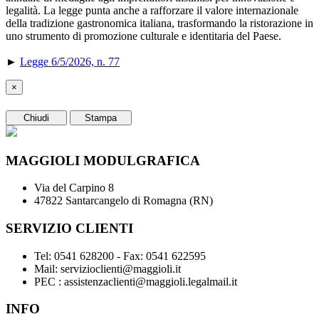
legalità. La legge punta anche a rafforzare il valore internazionale
della tradizione gastronomica italiana, trasformando la ristorazione in
uno strumento di promozione culturale e identitaria del Paese.
►
Legge 6/5/2026, n. 77
×
Chiudi
Stampa
MAGGIOLI MODULGRAFICA
Via del Carpino 8
47822 Santarcangelo di Romagna (RN)
SERVIZIO CLIENTI
Tel: 0541 628200 - Fax: 0541 622595
Mail: servizioclienti@maggioli.it
PEC : assistenzaclienti@maggioli.legalmail.it
INFO