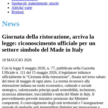
Spettacoli, trattenimenti, giochi
Attivita' varie
Regioni
News
Giornata della ristorazione, arriva la
legge: riconoscimento ufficiale per un
settore simbolo del Made in Italy
18 MAGGIO 2026
Con la legge 6 maggio 2026, n. 77, pubblicata nella Gazzetta
Ufficiale n. 111 del 15 maggio 2026, il legislatore istituisce
ufficialmente la “Giornata della ristorazione”, fissata nel terzo sabato
del mese di maggio di ogni anno. La norma riconosce alla
ristorazione italiana un ruolo economico, culturale e sociale
strategico, valorizzando principi quali sostenibilità, inclusione,
sicurezza alimentare, tracciabilità e tutela del Made in Italy. Il
provvedimento prevede iniziative promosse dai Ministeri
competenti, il coinvolgimento degli enti territoriali e l’assegnazione
annuale di medaglie agli imprenditori distintisi per innovazione e