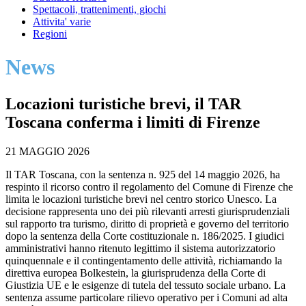
Spettacoli, trattenimenti, giochi
Attivita' varie
Regioni
News
Locazioni turistiche brevi, il TAR
Toscana conferma i limiti di Firenze
21 MAGGIO 2026
Il TAR Toscana, con la sentenza n. 925 del 14 maggio 2026, ha
respinto il ricorso contro il regolamento del Comune di Firenze che
limita le locazioni turistiche brevi nel centro storico Unesco. La
decisione rappresenta uno dei più rilevanti arresti giurisprudenziali
sul rapporto tra turismo, diritto di proprietà e governo del territorio
dopo la sentenza della Corte costituzionale n. 186/2025. I giudici
amministrativi hanno ritenuto legittimo il sistema autorizzatorio
quinquennale e il contingentamento delle attività, richiamando la
direttiva europea Bolkestein, la giurisprudenza della Corte di
Giustizia UE e le esigenze di tutela del tessuto sociale urbano. La
sentenza assume particolare rilievo operativo per i Comuni ad alta