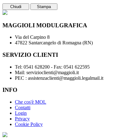
Chiudi
Stampa
MAGGIOLI MODULGRAFICA
Via del Carpino 8
47822 Santarcangelo di Romagna (RN)
SERVIZIO CLIENTI
Tel: 0541 628200 - Fax: 0541 622595
Mail: servizioclienti@maggioli.it
PEC : assistenzaclienti@maggioli.legalmail.it
INFO
Che cos'è MOL
Contatti
Login
Privacy
Cookie Policy