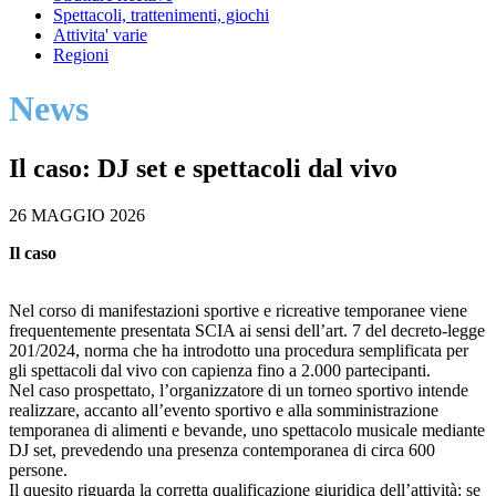
Spettacoli, trattenimenti, giochi
Attivita' varie
Regioni
News
Il caso: DJ set e spettacoli dal vivo
26 MAGGIO 2026
Il caso
Nel corso di manifestazioni sportive e ricreative temporanee viene
frequentemente presentata SCIA ai sensi dell’art. 7 del decreto-legge
201/2024, norma che ha introdotto una procedura semplificata per
gli spettacoli dal vivo con capienza fino a 2.000 partecipanti.
Nel caso prospettato, l’organizzatore di un torneo sportivo intende
realizzare, accanto all’evento sportivo e alla somministrazione
temporanea di alimenti e bevande, uno spettacolo musicale mediante
DJ set, prevedendo una presenza contemporanea di circa 600
persone.
Il quesito riguarda la corretta qualificazione giuridica dell’attività: se