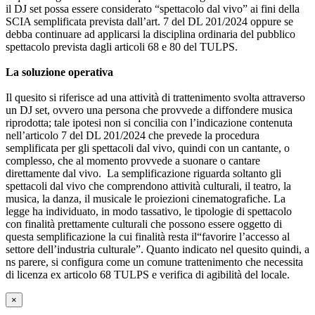
il DJ set possa essere considerato “spettacolo dal vivo” ai fini della
SCIA semplificata prevista dall’art. 7 del DL 201/2024 oppure se
debba continuare ad applicarsi la disciplina ordinaria del pubblico
spettacolo prevista dagli articoli 68 e 80 del TULPS.
La soluzione operativa
Il quesito si riferisce ad una attività di trattenimento svolta attraverso
un DJ set, ovvero una persona che provvede a diffondere musica
riprodotta; tale ipotesi non si concilia con l’indicazione contenuta
nell’articolo 7 del DL 201/2024 che prevede la procedura
semplificata per gli spettacoli dal vivo, quindi con un cantante, o
complesso, che al momento provvede a suonare o cantare
direttamente dal vivo. La semplificazione riguarda soltanto gli
spettacoli dal vivo che comprendono attività culturali, il teatro, la
musica, la danza, il musicale le proiezioni cinematografiche. La
legge ha individuato, in modo tassativo, le tipologie di spettacolo
con finalità prettamente culturali che possono essere oggetto di
questa semplificazione la cui finalità resta il“favorire l’accesso al
settore dell’industria culturale”. Quanto indicato nel quesito quindi, a
ns parere, si configura come un comune trattenimento che necessita
di licenza ex articolo 68 TULPS e verifica di agibilità del locale.
×