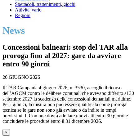
Spettacoli, trattenimenti, giochi
Attivita' varie
Regioni
News
Concessioni balneari: stop del TAR alla
proroga fino al 2027: gare da avviare
entro 90 giorni
26 GIUGNO 2026
Il TAR Campania 4 giugno 2026, n. 3530, accoglie il ricorso
dell’AGCM contro le delibere comunali che avevano differito al 30
settembre 2027 la scadenza delle concessioni demaniali marittime.
Per i giudici, la misura non può essere qualificata come proroga
tecnica se le gare non sono già avviate o da indire in tempi
brevissimi. Il Comune dovrà adottare nuovi atti entro 90 giorni e
concludere le procedure entro il 31 dicembre 2026.
×