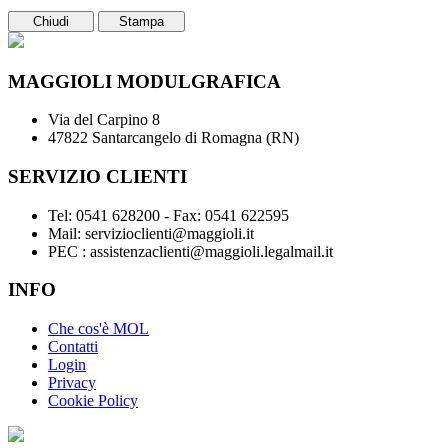
Chiudi
Stampa
MAGGIOLI MODULGRAFICA
Via del Carpino 8
47822 Santarcangelo di Romagna (RN)
SERVIZIO CLIENTI
Tel: 0541 628200 - Fax: 0541 622595
Mail: servizioclienti@maggioli.it
PEC : assistenzaclienti@maggioli.legalmail.it
INFO
Che cos'è MOL
Contatti
Login
Privacy
Cookie Policy