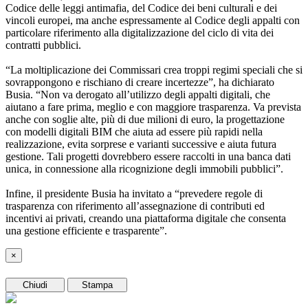
Codice delle leggi antimafia, del Codice dei beni culturali e dei
vincoli europei, ma anche espressamente al Codice degli appalti con
particolare riferimento alla digitalizzazione del ciclo di vita dei
contratti pubblici.
“La moltiplicazione dei Commissari crea troppi regimi speciali che si
sovrappongono e rischiano di creare incertezze”, ha dichiarato
Busia. “Non va derogato all’utilizzo degli appalti digitali, che
aiutano a fare prima, meglio e con maggiore trasparenza. Va prevista
anche con soglie alte, più di due milioni di euro, la progettazione
con modelli digitali BIM che aiuta ad essere più rapidi nella
realizzazione, evita sorprese e varianti successive e aiuta futura
gestione. Tali progetti dovrebbero essere raccolti in una banca dati
unica, in connessione alla ricognizione degli immobili pubblici”.
Infine, il presidente Busia ha invitato a “prevedere regole di
trasparenza con riferimento all’assegnazione di contributi ed
incentivi ai privati, creando una piattaforma digitale che consenta
una gestione efficiente e trasparente”.
×
Chiudi
Stampa