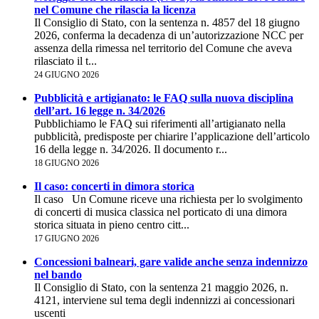
nel Comune che rilascia la licenza
Il Consiglio di Stato, con la sentenza n. 4857 del 18 giugno
2026, conferma la decadenza di un’autorizzazione NCC per
assenza della rimessa nel territorio del Comune che aveva
rilasciato il t...
24 GIUGNO 2026
Pubblicità e artigianato: le FAQ sulla nuova disciplina
dell’art. 16 legge n. 34/2026
Pubblichiamo le FAQ sui riferimenti all’artigianato nella
pubblicità, predisposte per chiarire l’applicazione dell’articolo
16 della legge n. 34/2026. Il documento r...
18 GIUGNO 2026
Il caso: concerti in dimora storica
Il caso Un Comune riceve una richiesta per lo svolgimento
di concerti di musica classica nel porticato di una dimora
storica situata in pieno centro citt...
17 GIUGNO 2026
Concessioni balneari, gare valide anche senza indennizzo
nel bando
Il Consiglio di Stato, con la sentenza 21 maggio 2026, n.
4121, interviene sul tema degli indennizzi ai concessionari
uscenti