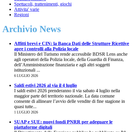
Spettacoli, trattenimenti, giochi
Attivita' varie
Regioni
Archivio News
Affitti brevi e CIN: la Banca Dati delle Strutture Ricettive
apre i controlli alla Polizia locale
Il Ministero del Turismo rende accessibile BDSR Lens anche
agli operatori della Polizia locale, della Guardia di Finanza,
dell’Amministrazione finanziaria e agli altri soggetti
istituzionali ...
6 LUGLIO 2026
Saldi estivi 2026 al via il 4 luglio
I saldi estivi 2026 prenderanno il via sabato 4 luglio nella
maggior parte del territorio nazionale. La data comune
consente di allineare l’avvio delle vendite di fine stagione in
quasi tutte...
1 LUGLIO 2026
SUAP e SUE: nuovi fondi PNRR per adeguare le
piattaforme digitali