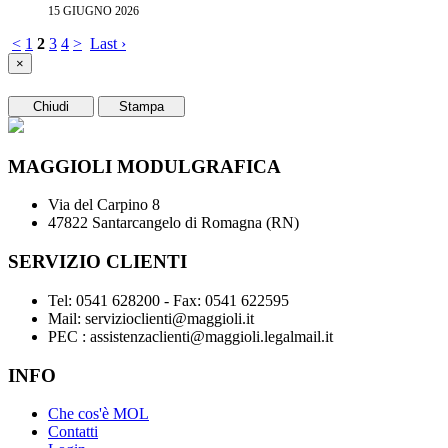
15 GIUGNO 2026
<
1
2
3
4
>
Last ›
×
Chiudi
Stampa
MAGGIOLI MODULGRAFICA
Via del Carpino 8
47822 Santarcangelo di Romagna (RN)
SERVIZIO CLIENTI
Tel: 0541 628200 - Fax: 0541 622595
Mail: servizioclienti@maggioli.it
PEC : assistenzaclienti@maggioli.legalmail.it
INFO
Che cos'è MOL
Contatti