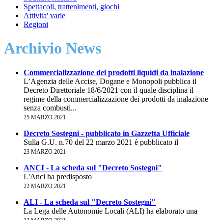
Spettacoli, trattenimenti, giochi
Attivita' varie
Regioni
Archivio News
Commercializzazione dei prodotti liquidi da inalazione
L’Agenzia delle Accise, Dogane e Monopoli pubblica il
Decreto Direttoriale 18/6/2021 con il quale disciplina il
regime della commercializzazione dei prodotti da inalazione
senza combusti...
25 MARZO 2021
Decreto Sostegni - pubblicato in Gazzetta Ufficiale
Sulla G.U. n.70 del 22 marzo 2021 è pubblicato il
23 MARZO 2021
ANCI - La scheda sul "Decreto Sostegni"
L'Anci ha predisposto
22 MARZO 2021
ALI - La scheda sul "Decreto Sostegni"
La Lega delle Autonomie Locali (ALI) ha elaborato una