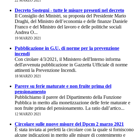
22 MARZO 2021
Decreto Sostegni - tutte le misure presenti nel decreto
Il Consiglio dei Ministri, su proposta del Presidente Mario
Draghi, del Ministro dell’economia e delle finanze Daniele
Franco e del Ministro del lavoro e delle politiche sociali
Andrea O...
19 MARZO 2021
Pubblicazione in G.U. di norme per la prevenzione
incendi
Con cirolare 4/3/2021, il Ministero dell'Interno informa
dell'avvenuta pubblicazione in Gazzetta Ufficiale di norme
attinenti la Prevenzione Incendi.
18 MARZO 2021
Parere su ferie maturate e non fruite prima del
pensionamento
Pubblichiamo il parere del Dipartimento della Funzione
Pubblica in merito alla monetizzazione delle ferie maturate e
non fruite prima del pensionamento. La ratio dall’artico...
12 MARZO 2021
Circolare sulle nuove misure del Dpcm 2 marzo 2021
È stata inviata ai prefetti la circolare con la quale si forniscono
alcune indicazioni in merito alle misure di contenimento e