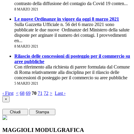
contrasto della diffusione del contagio da Covid 19 conten...
8 MARZO 2021
Le nuove Ordinanze in vigore da oggi 8 marzo 2021
Sulla Gazzetta Ufficiale n. 56 del 6 marzo 2021 sono
pubblicate le due nuove Ordinanze del Ministero della salute
disposte per arginare il numero dei contagi. I provvedimenti
en...
8 MARZO 2021
Rilascio delle concessioni di posteggio per il commercio su
aree pubbliche
Con riferimento alla richiesta di parere formulata dal Comune
di Roma relativamente alla disciplina per il rilascio delle
concessioni di posteggio per il commercio su aree pubbliche
5 MARZO 2021
‹ First
<
68
69
70
71
72
>
Last ›
×
Chiudi
Stampa
MAGGIOLI MODULGRAFICA