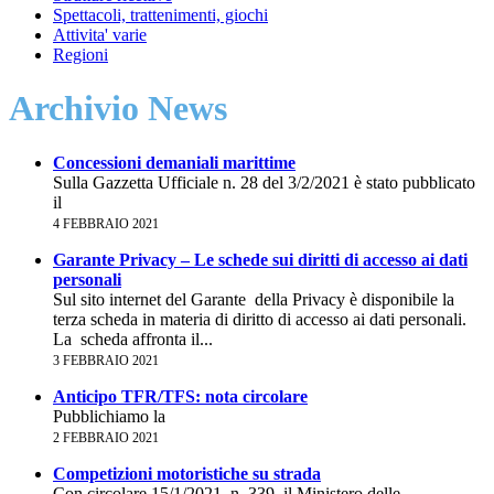
Spettacoli, trattenimenti, giochi
Attivita' varie
Regioni
Archivio News
Concessioni demaniali marittime
Sulla Gazzetta Ufficiale n. 28 del 3/2/2021 è stato pubblicato
il
4 FEBBRAIO 2021
Garante Privacy – Le schede sui diritti di accesso ai dati
personali
Sul sito internet del Garante della Privacy è disponibile la
terza scheda in materia di diritto di accesso ai dati personali.
La scheda affronta il...
3 FEBBRAIO 2021
Anticipo TFR/TFS: nota circolare
Pubblichiamo la
2 FEBBRAIO 2021
Competizioni motoristiche su strada
Con circolare 15/1/2021, n. 339, il Ministero delle