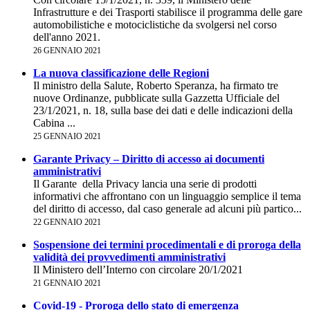
Infrastrutture e dei Trasporti stabilisce il programma delle gare
automobilistiche e motociclistiche da svolgersi nel corso
dell'anno 2021.
26 GENNAIO 2021
La nuova classificazione delle Regioni
Il ministro della Salute, Roberto Speranza, ha firmato tre
nuove Ordinanze, pubblicate sulla Gazzetta Ufficiale del
23/1/2021, n. 18, sulla base dei dati e delle indicazioni della
Cabina ...
25 GENNAIO 2021
Garante Privacy – Diritto di accesso ai documenti
amministrativi
Il Garante della Privacy lancia una serie di prodotti
informativi che affrontano con un linguaggio semplice il tema
del diritto di accesso, dal caso generale ad alcuni più partico...
22 GENNAIO 2021
Sospensione dei termini procedimentali e di proroga della
validità dei provvedimenti amministrativi
Il Ministero dell’Interno con circolare 20/1/2021
21 GENNAIO 2021
Covid-19 - Proroga dello stato di emergenza