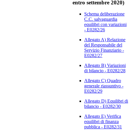
entro settembre 2020)
Schema deliberazione
C.C. salvaguardia
equilibri con variazioni
- E0282/26
Allegato A) Relazione
del Responsabile del
Servizio Finanziario -
E0282/27
Allegato B) Variazioni
di bilancio - E0282/28
Allegato C) Quadro
generale riassuntivo -
E0282/29
Allegato D) Equilibri di
bilancio - E0282/30
Allegato E) Verifica
equilibri di finanza
pubblica - E0282/31