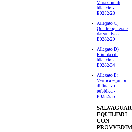
Variazioni di
bilancio -
E0282/28
Allegato C)
Quadro generale
riassuntivo -
E0282/29
Allegato D)
Equilibri di
bilancio -
E0282/34
Allegato E)
Verifica equilibri
di finanza
pubblica -
E0282/35
SALVAGUAR
EQUILIBRI
CON
PROVVEDIM