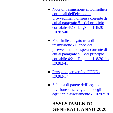
Nota di trasmissione ai Consiglieri
comunali dell’elenco dei
provvedimenti di spesa corrente di
cui al paragrafo 5.1 del principio
contabile 4/2 al D.lgs. n. 118/2011 -
E0282/40
Fac-simile allegato nota di
trasmissione - Elenco dei
provvedimenti di spesa corrente di
cui al paragrafo 5.1 del principio
contabile 4/2 al D.lgs. n. 118/2011 -
E0282/41
Prospetto per verifica FCDE -
E0282/17
Schema di parere dell'organo di
revisione su salvaguardia degli
equilibri e assestamento - E0282/18
ASSESTAMENTO
GENERALE ANNO 2020