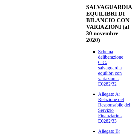
SALVAGUARDIA
EQUILIBRI DI
BILANCIO CON
VARIAZIONI (al
30 novembre
2020)
Schema
deliberazione
C.C.
salvaguardia
equilibri con
variazioni -
E0282/32
Allegato A)
Relazione del
Responsabile del
Servizio
Finanziario -
E0282/33
Allegato B)