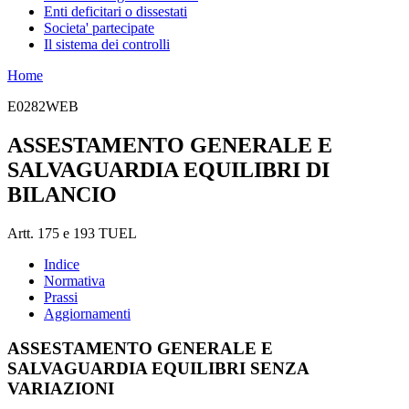
Enti deficitari o dissestati
Societa' partecipate
Il sistema dei controlli
Home
E0282WEB
ASSESTAMENTO GENERALE E
SALVAGUARDIA EQUILIBRI DI
BILANCIO
Artt. 175 e 193 TUEL
Indice
Normativa
Prassi
Aggiornamenti
ASSESTAMENTO GENERALE E
SALVAGUARDIA EQUILIBRI SENZA
VARIAZIONI