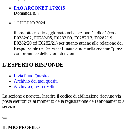
FAQ ARCONET 1/7/2015
Domanda n. 7
1 LUGLIO 2024
il prodotto è stato aggiornato nella sezione "indice" (codd.
E0282/02, E0282/05, E0282/09, E0282/13, E0282/19,
E0282/20 ed E0282/21) per quanto attiene alla relazione del
Responsabile del Servizio Finanziario e nella sezione "prassi"
con pronunce delle Corti dei Conti.
L'ESPERTO RISPONDE
Invia il tuo Quesito
Archivio dei tuoi quesiti
Archivio quesiti risolti
La sezione è protetta. Inserire il codice di abilitazione ricevuto via
posta elettronica al momento della registrazione dell'abbonamento al
servizio
IL MIO PROFILO