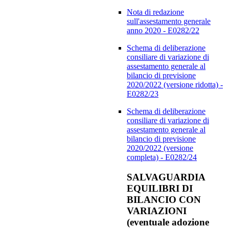
Nota di redazione
sull'assestamento generale
anno 2020 - E0282/22
Schema di deliberazione
consiliare di variazione di
assestamento generale al
bilancio di previsione
2020/2022 (versione ridotta) -
E0282/23
Schema di deliberazione
consiliare di variazione di
assestamento generale al
bilancio di previsione
2020/2022 (versione
completa) - E0282/24
SALVAGUARDIA
EQUILIBRI DI
BILANCIO CON
VARIAZIONI
(eventuale adozione