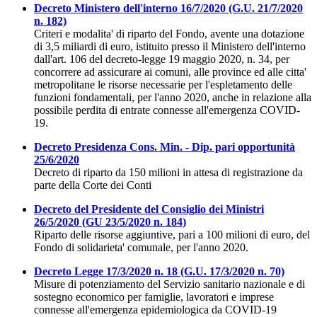
Decreto Ministero dell'interno 16/7/2020 (G.U. 21/7/2020
n. 182)
Criteri e modalita' di riparto del Fondo, avente una dotazione
di 3,5 miliardi di euro, istituito presso il Ministero dell'interno
dall'art. 106 del decreto-legge 19 maggio 2020, n. 34, per
concorrere ad assicurare ai comuni, alle province ed alle citta'
metropolitane le risorse necessarie per l'espletamento delle
funzioni fondamentali, per l'anno 2020, anche in relazione alla
possibile perdita di entrate connesse all'emergenza COVID-
19.
Decreto Presidenza Cons. Min. - Dip. pari opportunità
25/6/2020
Decreto di riparto da 150 milioni in attesa di registrazione da
parte della Corte dei Conti
Decreto del Presidente del Consiglio dei Ministri
26/5/2020 (GU 23/5/2020 n. 184)
Riparto delle risorse aggiuntive, pari a 100 milioni di euro, del
Fondo di solidarieta' comunale, per l'anno 2020.
Decreto Legge 17/3/2020 n. 18 (G.U. 17/3/2020 n. 70)
Misure di potenziamento del Servizio sanitario nazionale e di
sostegno economico per famiglie, lavoratori e imprese
connesse all'emergenza epidemiologica da COVID-19