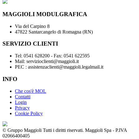
MAGGIOLI MODULGRAFICA
Via del Carpino 8
47822 Santarcangelo di Romagna (RN)
SERVIZIO CLIENTI
Tel: 0541 628200 - Fax: 0541 622595
Mail: servizioclienti@maggioli.it
PEC : assistenzaclienti@maggioli.legalmail.it
INFO
Che cos'è MOL
Contatti
Login
Privacy
Cookie Policy
© Gruppo Maggioli Tutti i diritti riservati. Maggioli Spa - P.IVA
02066400405