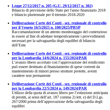
Legge 27/12/2017 n. 205 (G.U. 29/12/2017 n. 302)
Bilancio di previsione dello Stato per l'anno finanziario 2018
e bilancio pluriennale per il triennio 2018-2020
Deliberazione Corte dei Conti - sez. regionale di controllo
per il Veneto 16/5/2025 n. 100/2025/PRSP
Raccomandazione di un attento monitoraggio del contenzioso
in essere al fine di adottare tempestivamente i provvedimenti
necessari per la salvaguardia degli equilibri di bilancio
dell’Ente
Deliberazione Corte dei Conti - sez. regionale di controllo
per la Lombardia 14/6/2024 n. 155/2024/PAR
L’avanzo libero accertato con l’approvazione del rendiconto
può essere destinato al finanziamento di spese correnti da
mantenimento di minori presso strutture protette, aventi
carattere non permanente
Deliberazione Corte dei Conti - sez. regionale di controllo
per la Lombardia 22/5/2024 n. 149/2024/PAR
Utilizzo della quota di avanzo libero per l’estinzione anticipata
di prestiti, ai sensi dell’art. 187 comma 2) lett. e) del D.Lgs.
267/2000 prima dell’approvazione della salvaguardia degli
equilibri