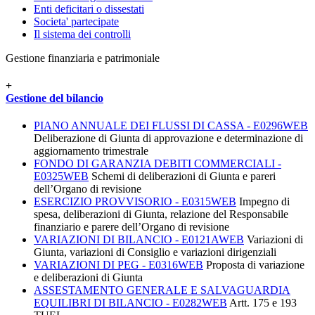
Enti deficitari o dissestati
Societa' partecipate
Il sistema dei controlli
Gestione finanziaria e patrimoniale
+
Gestione del bilancio
PIANO ANNUALE DEI FLUSSI DI CASSA - E0296WEB
Deliberazione di Giunta di approvazione e determinazione di
aggiornamento trimestrale
FONDO DI GARANZIA DEBITI COMMERCIALI -
E0325WEB
Schemi di deliberazioni di Giunta e pareri
dell’Organo di revisione
ESERCIZIO PROVVISORIO - E0315WEB
Impegno di
spesa, deliberazioni di Giunta, relazione del Responsabile
finanziario e parere dell’Organo di revisione
VARIAZIONI DI BILANCIO - E0121AWEB
Variazioni di
Giunta, variazioni di Consiglio e variazioni dirigenziali
VARIAZIONI DI PEG - E0316WEB
Proposta di variazione
e deliberazioni di Giunta
ASSESTAMENTO GENERALE E SALVAGUARDIA
EQUILIBRI DI BILANCIO - E0282WEB
Artt. 175 e 193