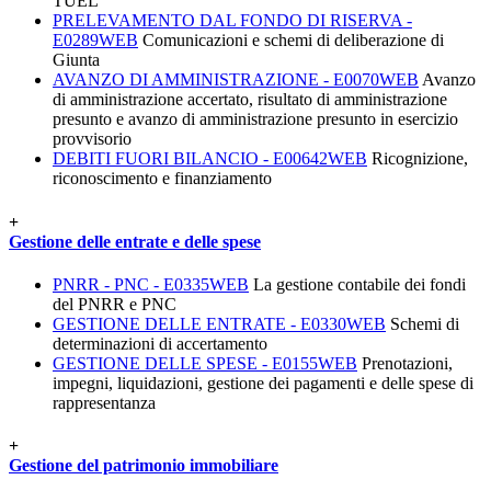
TUEL
PRELEVAMENTO DAL FONDO DI RISERVA -
E0289WEB
Comunicazioni e schemi di deliberazione di
Giunta
AVANZO DI AMMINISTRAZIONE - E0070WEB
Avanzo
di amministrazione accertato, risultato di amministrazione
presunto e avanzo di amministrazione presunto in esercizio
provvisorio
DEBITI FUORI BILANCIO - E00642WEB
Ricognizione,
riconoscimento e finanziamento
+
Gestione delle entrate e delle spese
PNRR - PNC - E0335WEB
La gestione contabile dei fondi
del PNRR e PNC
GESTIONE DELLE ENTRATE - E0330WEB
Schemi di
determinazioni di accertamento
GESTIONE DELLE SPESE - E0155WEB
Prenotazioni,
impegni, liquidazioni, gestione dei pagamenti e delle spese di
rappresentanza
+
Gestione del patrimonio immobiliare