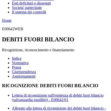
Enti deficitari o dissestati
Societa' partecipate
Il sistema dei controlli
Home
E00642WEB
DEBITI FUORI BILANCIO
Ricognizione, riconoscimento e finanziamento
Indice
Normativa
Prassi
Giurisprudenza
Aggiornamenti
RICOGNIZIONE DEBITI FUORI BILANCIO
Lettera di ricognizione sull'esistenza di debiti fuori bilancio
(salvaguardia equilibri) - E00642/01
Allegato alla lettera di ricognizione dei debiti fuori bilancio -