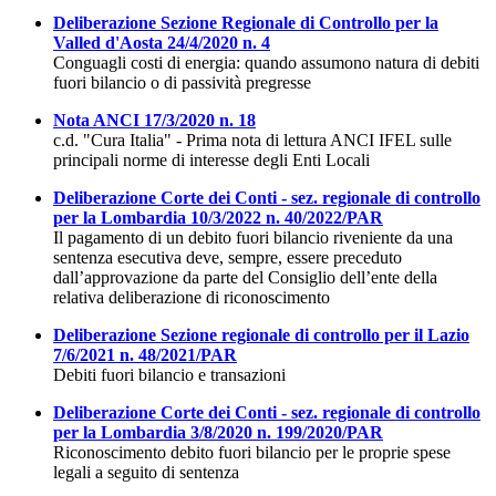
Deliberazione Sezione Regionale di Controllo per la
Valled d'Aosta 24/4/2020 n. 4
Conguagli costi di energia: quando assumono natura di debiti
fuori bilancio o di passività pregresse
Nota ANCI 17/3/2020 n. 18
c.d. "Cura Italia" - Prima nota di lettura ANCI IFEL sulle
principali norme di interesse degli Enti Locali
Deliberazione Corte dei Conti - sez. regionale di controllo
per la Lombardia 10/3/2022 n. 40/2022/PAR
Il pagamento di un debito fuori bilancio riveniente da una
sentenza esecutiva deve, sempre, essere preceduto
dall’approvazione da parte del Consiglio dell’ente della
relativa deliberazione di riconoscimento
Deliberazione Sezione regionale di controllo per il Lazio
7/6/2021 n. 48/2021/PAR
Debiti fuori bilancio e transazioni
Deliberazione Corte dei Conti - sez. regionale di controllo
per la Lombardia 3/8/2020 n. 199/2020/PAR
Riconoscimento debito fuori bilancio per le proprie spese
legali a seguito di sentenza