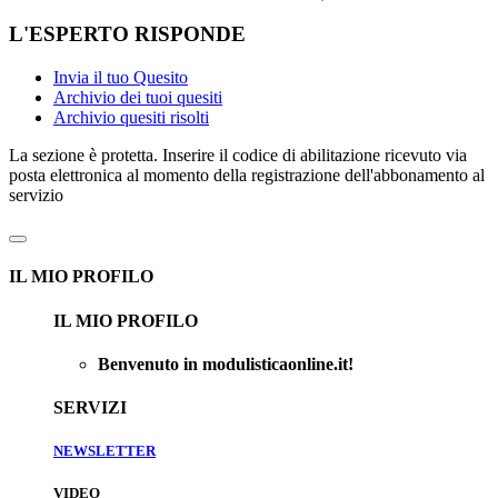
L'ESPERTO RISPONDE
Invia il tuo Quesito
Archivio dei tuoi quesiti
Archivio quesiti risolti
La sezione è protetta. Inserire il codice di abilitazione ricevuto via
posta elettronica al momento della registrazione dell'abbonamento al
servizio
IL MIO PROFILO
IL MIO PROFILO
Benvenuto in modulisticaonline.it!
SERVIZI
NEWSLETTER
VIDEO