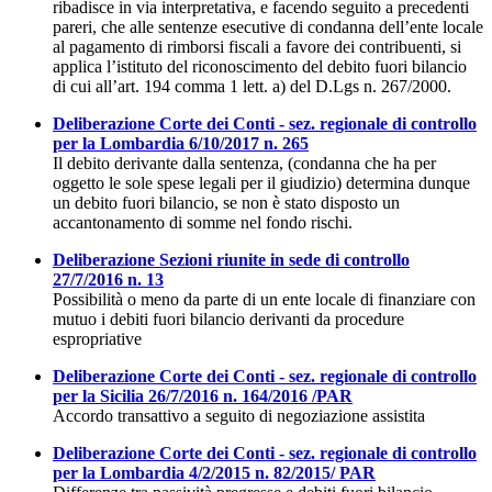
ribadisce in via interpretativa, e facendo seguito a precedenti
pareri, che alle sentenze esecutive di condanna dell’ente locale
al pagamento di rimborsi fiscali a favore dei contribuenti, si
applica l’istituto del riconoscimento del debito fuori bilancio
di cui all’art. 194 comma 1 lett. a) del D.Lgs n. 267/2000.
Deliberazione Corte dei Conti - sez. regionale di controllo
per la Lombardia 6/10/2017 n. 265
Il debito derivante dalla sentenza, (condanna che ha per
oggetto le sole spese legali per il giudizio) determina dunque
un debito fuori bilancio, se non è stato disposto un
accantonamento di somme nel fondo rischi.
Deliberazione Sezioni riunite in sede di controllo
27/7/2016 n. 13
Possibilità o meno da parte di un ente locale di finanziare con
mutuo i debiti fuori bilancio derivanti da procedure
espropriative
Deliberazione Corte dei Conti - sez. regionale di controllo
per la Sicilia 26/7/2016 n. 164/2016 /PAR
Accordo transattivo a seguito di negoziazione assistita
Deliberazione Corte dei Conti - sez. regionale di controllo
per la Lombardia 4/2/2015 n. 82/2015/ PAR