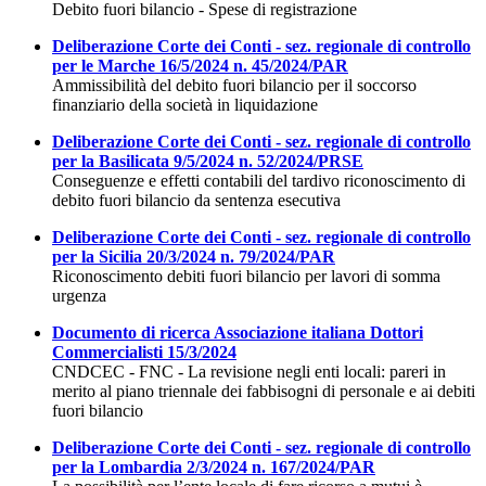
Debito fuori bilancio - Spese di registrazione
Deliberazione Corte dei Conti - sez. regionale di controllo
per le Marche 16/5/2024 n. 45/2024/PAR
Ammissibilità del debito fuori bilancio per il soccorso
finanziario della società in liquidazione
Deliberazione Corte dei Conti - sez. regionale di controllo
per la Basilicata 9/5/2024 n. 52/2024/PRSE
Conseguenze e effetti contabili del tardivo riconoscimento di
debito fuori bilancio da sentenza esecutiva
Deliberazione Corte dei Conti - sez. regionale di controllo
per la Sicilia 20/3/2024 n. 79/2024/PAR
Riconoscimento debiti fuori bilancio per lavori di somma
urgenza
Documento di ricerca Associazione italiana Dottori
Commercialisti 15/3/2024
CNDCEC - FNC - La revisione negli enti locali: pareri in
merito al piano triennale dei fabbisogni di personale e ai debiti
fuori bilancio
Deliberazione Corte dei Conti - sez. regionale di controllo
per la Lombardia 2/3/2024 n. 167/2024/PAR