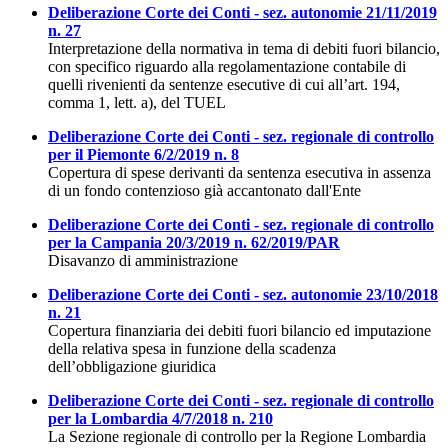
Deliberazione Corte dei Conti - sez. autonomie 21/11/2019
n. 27
Interpretazione della normativa in tema di debiti fuori bilancio,
con specifico riguardo alla regolamentazione contabile di
quelli rivenienti da sentenze esecutive di cui all’art. 194,
comma 1, lett. a), del TUEL
Deliberazione Corte dei Conti - sez. regionale di controllo
per il Piemonte 6/2/2019 n. 8
Copertura di spese derivanti da sentenza esecutiva in assenza
di un fondo contenzioso già accantonato dall'Ente
Deliberazione Corte dei Conti - sez. regionale di controllo
per la Campania 20/3/2019 n. 62/2019/PAR
Disavanzo di amministrazione
Deliberazione Corte dei Conti - sez. autonomie 23/10/2018
n. 21
Copertura finanziaria dei debiti fuori bilancio ed imputazione
della relativa spesa in funzione della scadenza
dell’obbligazione giuridica
Deliberazione Corte dei Conti - sez. regionale di controllo
per la Lombardia 4/7/2018 n. 210
La Sezione regionale di controllo per la Regione Lombardia