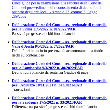
Linee guida per la trasmissione alla Procura della Corte dei
Conti dei provvedimenti di riconoscimento di debito fuori
bilancio degli enti locali - Articolo 23, comma 5, Legge
289/2002
Deliberazione Corte dei Conti - sez. regionale di controllo
per la Sicilia 11/5/2022 n. 81/2022/PAR
Passività pregresse e debiti fuori bilancio
Deliberazione Corte dei Conti - sez. regionale di controllo
Valle d'Aosta 9/5/2022 n. 7/2022/PAR
Debiti fuori bilancio in presenza di accantonamenti a fondo
rischi su contenzioso
Deliberazione Corte dei Conti - sez. regionale di controllo
per la Lombardia 9/3/2022 n. 40/2022/PAR
Debito fuori bilancio da sentenza Giudice di pace
Deliberazione Corte dei Conti - sez. regionale di controllo
per l'Abruzzo 10/11/2021 n. 343/2021/PAR
Transazioni
Deliberazione Corte dei Conti - sez. regionale di controllo
per la Sardegna 17/5/2021 n. 33/2021/PAR
Differenze tra passività pregresse e debiti fuori bilancio