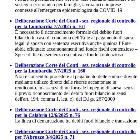
sostegno economico per famiglie, lavoratori e imprese
connesse all'emergenza epidemiologica da COVID-19
Deliberazione Corte dei Conti - sez. regionale di controllo
per la Lombardia 7/7/2025 n. 161
È necessario il riconoscimento formale del debito fuori
bilancio in caso di condanna dell’Ente al pagamento di spese
legali disposta con sentenza esecutiva anche qualora l’Ente
abbia effettuato accantonamenti nel fondo rischi contenzioso –
Spese di lite da sentenza esecutiva e fondo contenzioso
Deliberazione Corte dei Conti - sez. regionale di controllo
per la Lombardia 7/7/2025 n. 160
Non è consentito procedere al pagamento delle somme dovute
mediante utilizzo diretto delle risorse accantonate in
rendiconto, in assenza di un formale impegno di spesa, senza
il previo riconoscimento del debito fuori bilancio ai sensi
dell'art. 194, comma 1, lett. e), del D.lgs. 267/2000
Deliberazione Corte dei Conti - sez. regionale di controllo
per la Calabria 12/6/2025 n. 76
La linea di demarcazione tra debiti fuori bilancio e transazione
Deliberazione Corte dei Conti - sez. regionale di controllo
per l'Abruzzo 3/4/2025 n. 71