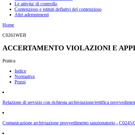
Le attivita' di controllo
Contenzioso e istituti deflativi del contenzioso
Altri adempimenti
Home
C0261WEB
ACCERTAMENTO VIOLAZIONI E APP
Pratica
Indice
Normativa
Prassi
Relazione di servizio con richiesta archiviazione/rettifica provvedim
Comunicazione archiviazione provvedimento sanzionatorio - C0245/