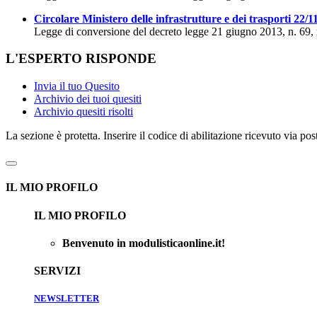
Circolare Ministero delle infrastrutture e dei trasporti 22/
Legge di conversione del decreto legge 21 giugno 2013, n. 69, re
L'ESPERTO RISPONDE
Invia il tuo Quesito
Archivio dei tuoi quesiti
Archivio quesiti risolti
La sezione è protetta. Inserire il codice di abilitazione ricevuto via p
IL MIO PROFILO
IL MIO PROFILO
Benvenuto in modulisticaonline.it!
SERVIZI
NEWSLETTER