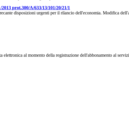
11/2013 prot.300/A/633/13/101/20/21/1
cante disposizioni urgenti per il rilancio dell'economia. Modifica dell'a
osta elettronica al momento della registrazione dell'abbonamento al serviz