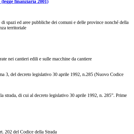
 (legge finanziaria 2001)
ne di spazi ed aree pubbliche dei comuni e delle province nonché della
za territoriale
ate nei cantieri edili e sulle macchine da cantiere
omma 3, del decreto legislativo 30 aprile 1992, n.285 (Nuovo Codice
 strada, di cui al decreto legislativo 30 aprile 1992, n. 285”. Prime
rt. 202 del Codice della Strada