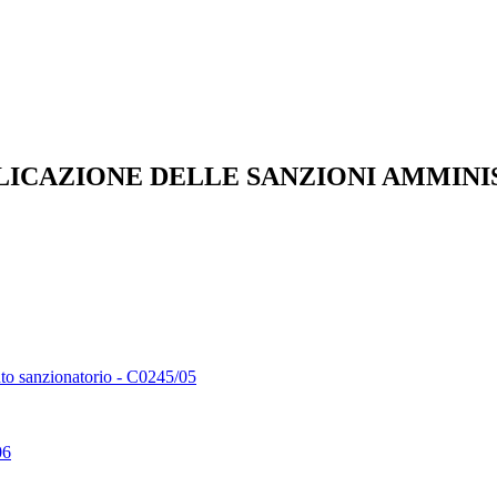
LICAZIONE DELLE SANZIONI AMMINI
ento sanzionatorio - C0245/05
06