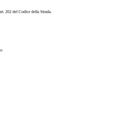
rt. 202 del Codice della Strada.
io