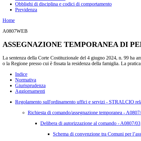
Obblighi di disciplina e codici di comportamento
Previdenza
Home
A0807WEB
ASSEGNAZIONE TEMPORANEA DI P
La sentenza della Corte Costituzionale del 4 giugno 2024, n. 99 ha am
o la Regione presso cui è fissata la residenza della famiglia. La pratic
Indice
Normativa
Giurisprudenza
Aggiornamenti
Regolamento sull'ordinamento uffici e servizi - STRALCIO re
Richiesta di comando/assegnazione temporanea - A0807
Delibera di autorizzazione al comando - A0807/03
Schema di convenzione tra Comuni per l’a