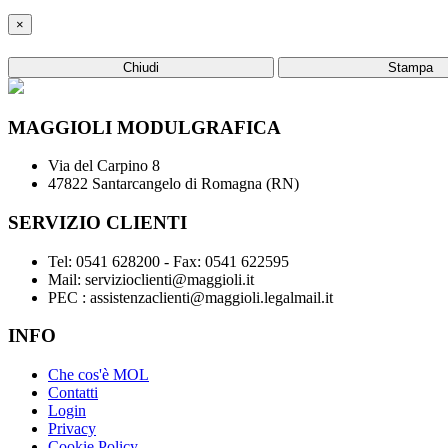
×
Chiudi
Stampa
MAGGIOLI MODULGRAFICA
Via del Carpino 8
47822 Santarcangelo di Romagna (RN)
SERVIZIO CLIENTI
Tel: 0541 628200 - Fax: 0541 622595
Mail: servizioclienti@maggioli.it
PEC : assistenzaclienti@maggioli.legalmail.it
INFO
Che cos'è MOL
Contatti
Login
Privacy
Cookie Policy