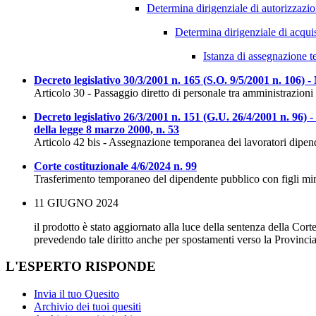
Determina dirigenziale di autorizzaz
Determina dirigenziale di acqu
Istanza di assegnazione 
Decreto legislativo 30/3/2001 n. 165 (S.O. 9/5/2001 n. 106)
Articolo 30 - Passaggio diretto di personale tra amministrazioni
Decreto legislativo 26/3/2001 n. 151 (G.U. 26/4/2001 n. 96) - 
della legge 8 marzo 2000, n. 53
Articolo 42 bis - Assegnazione temporanea dei lavoratori dipen
Corte costituzionale 4/6/2024 n. 99
Trasferimento temporaneo del dipendente pubblico con figli mino
11 GIUGNO 2024
il prodotto è stato aggiornato alla luce della sentenza della Co
prevedendo tale diritto anche per spostamenti verso la Provincia 
L'ESPERTO RISPONDE
Invia il tuo Quesito
Archivio dei tuoi quesiti