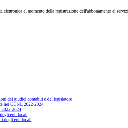
osta elettronica al momento della registrazione dell'abbonamento al serviz
ioni dei giudici contabili e del legislatore
erite nel CCNL 2022-2024
NL 2022-2024
egli enti locali
 degli enti locali