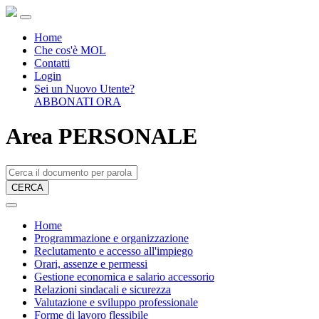
Home
Che cos'è MOL
Contatti
Login
Sei un Nuovo Utente?
ABBONATI ORA
Area PERSONALE
CERCA
Home
Programmazione e organizzazione
Reclutamento e accesso all'impiego
Orari, assenze e permessi
Gestione economica e salario accessorio
Relazioni sindacali e sicurezza
Valutazione e sviluppo professionale
Forme di lavoro flessibile