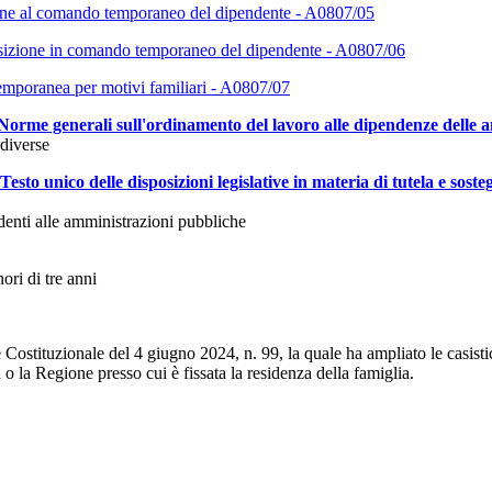
ione al comando temporaneo del dipendente - A0807/05
isizione in comando temporaneo del dipendente - A0807/06
temporanea per motivi familiari - A0807/07
 - Norme generali sull'ordinamento del lavoro alle dipendenze delle
 diverse
Testo unico delle disposizioni legislative in materia di tutela e sost
denti alle amministrazioni pubbliche
ri di tre anni
rte Costituzionale del 4 giugno 2024, n. 99, la quale ha ampliato le casi
o la Regione presso cui è fissata la residenza della famiglia.