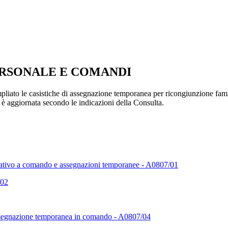
ERSONALE E COMANDI
pliato le casistiche di assegnazione temporanea per ricongiunzione famil
a è aggiornata secondo le indicazioni della Consulta.
lativo a comando e assegnazioni temporanee - A0807/01
/02
ssegnazione temporanea in comando - A0807/04