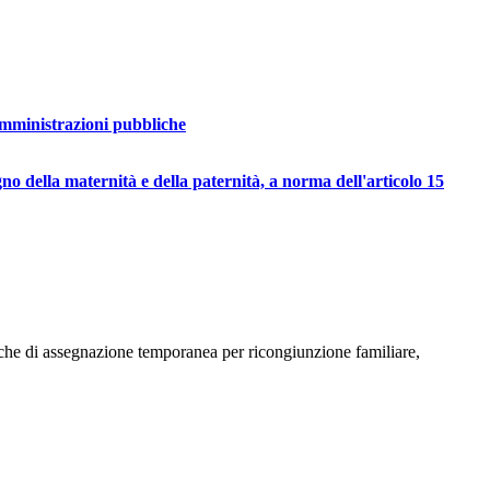
 amministrazioni pubbliche
egno della maternità e della paternità, a norma dell'articolo 15
stiche di assegnazione temporanea per ricongiunzione familiare,