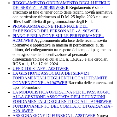
REGOLAMENTO ORDINAMENTO DEGLI UFFICI E
DEI SERVIZI - A281499WEB
Il Regolamento è stato
arricchito al fine di tener conto delle recenti novità normative,
con particolare riferimento al D.M. 25 luglio 2023 e ai suoi
riflessi sull'attività di programmazione degli Enti.
PROGRAMMAZIONE TRIENNALE DEL
FABBISOGNO DEL PERSONALE - A1903WEB
PIANO E RELAZIONE SULLE PERFORMANCE -
A2031WEB
Aggiornamento alla luce delle recenti novità
normative e applicative in materia di performance e, da
ultimo, del collegamento tra rispetto dei tempi di pagamento
ed erogazione dell'incentivazione al personale
dirigenziale/apicale di cui al DL n. 13/2023 e alle circolari
RGS n. 1, 15 e 17 del 2024
UFFICI DI STAFF - A0811WEB
LA GESTIONE ASSOCIATA DEI SERVIZI
FONDAMENTALI DEGLI ENTI LOCALI TRAMITE
CONVENZIONE - A1947WEB
Raccolta delle convenzioni
tipo - Formulario
LA MODULISTICA OPERATIVA PER IL PASSAGGIO
ALLA GESTIONE ASSOCIATA DELLE FUNZIONI
FONDAMENTALI DEGLI ENTI LOCALI - A1948WEB
FUNZIONAMENTO DEL COMITATO DI GARANZIA -
A2810WEB
ASSEGNAZIONE DI FUNZIONI - A2811WEB
Nuova