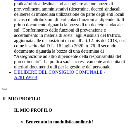
pratica/rubrica destinata ad accogliere alcune bozze di
provvedimenti amministrativi (determine, decreti sindacali,
delibere) di immediata utilizzazione da parte degli enti locali
in caso di attribuzioni di particolari funzioni ai dipendenti. Il
primo documento riguarda la bozza di un decreto sindacale
sul “Conferimento delle funzioni di prevenzione e
accertamento in materia di sosta” agli Ausiliari del traffico,
aggiornata alle disposizioni di cui all’art.12-bis del CDS, così
come inserito dal D.L. 16 luglio 2020, n. 76. Il secondo
documento riguarda la bozza di una determina di
“Assegnazione ad altro dipendente della responsabilità del
procedimento”. La pratica sarà successivamente arricchita di
ulteriori documenti utili per la gestione del personale.
DELIBERE DEL CONSIGLIO COMUNALE -
A2815WEB
IL MIO PROFILO
IL MIO PROFILO
Benvenuto in modulisticaonline.it!