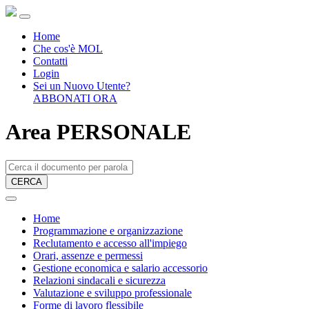
Home
Che cos'è MOL
Contatti
Login
Sei un Nuovo Utente?
ABBONATI ORA
Area PERSONALE
CERCA
Home
Programmazione e organizzazione
Reclutamento e accesso all'impiego
Orari, assenze e permessi
Gestione economica e salario accessorio
Relazioni sindacali e sicurezza
Valutazione e sviluppo professionale
Forme di lavoro flessibile