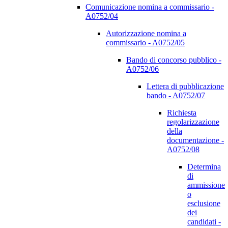
Comunicazione nomina a commissario -
A0752/04
Autorizzazione nomina a
commissario - A0752/05
Bando di concorso pubblico -
A0752/06
Lettera di pubblicazione
bando - A0752/07
Richiesta
regolarizzazione
della
documentazione -
A0752/08
Determina
di
ammissione
o
esclusione
dei
candidati -