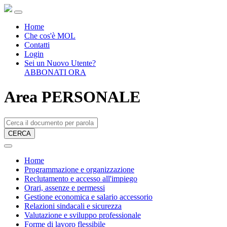
Home
Che cos'è MOL
Contatti
Login
Sei un Nuovo Utente?
ABBONATI ORA
Area PERSONALE
CERCA
Home
Programmazione e organizzazione
Reclutamento e accesso all'impiego
Orari, assenze e permessi
Gestione economica e salario accessorio
Relazioni sindacali e sicurezza
Valutazione e sviluppo professionale
Forme di lavoro flessibile