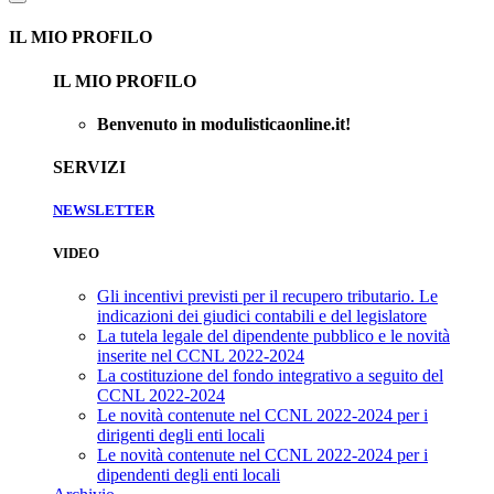
IL MIO PROFILO
IL MIO PROFILO
Benvenuto in modulisticaonline.it!
SERVIZI
NEWSLETTER
VIDEO
Gli incentivi previsti per il recupero tributario. Le
indicazioni dei giudici contabili e del legislatore
La tutela legale del dipendente pubblico e le novità
inserite nel CCNL 2022-2024
La costituzione del fondo integrativo a seguito del
CCNL 2022-2024
Le novità contenute nel CCNL 2022-2024 per i
dirigenti degli enti locali
Le novità contenute nel CCNL 2022-2024 per i
dipendenti degli enti locali