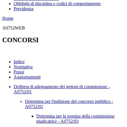
Obblighi di disciplina e codici di comportamento
Previdenza
Home
A0752WEB
CONCORSI
Indice
Normativa
Prassi
Aggiornamenti
Delibera di adeguamento dei gettoni di commissione -
A0752/01
Determina per l'indizione del concorso pubblico -
A0752/02
Determina per la nomina della commissione
giudicatrice - A0752/03