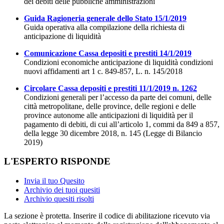
dei debiti delle pubbliche amministrazioni
Guida Ragioneria generale dello Stato 15/1/2019
Guida operativa alla compilazione della richiesta di
anticipazione di liquidità
Comunicazione Cassa depositi e prestiti 14/1/2019
Condizioni economiche anticipazione di liquidità condizioni
nuovi affidamenti art 1 c. 849-857, L. n. 145/2018
Circolare Cassa depositi e prestiti 11/1/2019 n. 1262
Condizioni generali per l’accesso da parte dei comuni, delle
città metropolitane, delle province, delle regioni e delle
province autonome alle anticipazioni di liquidità per il
pagamento di debiti, di cui all’articolo 1, commi da 849 a 857,
della legge 30 dicembre 2018, n. 145 (Legge di Bilancio
2019)
L'ESPERTO RISPONDE
Invia il tuo Quesito
Archivio dei tuoi quesiti
Archivio quesiti risolti
La sezione è protetta. Inserire il codice di abilitazione ricevuto via