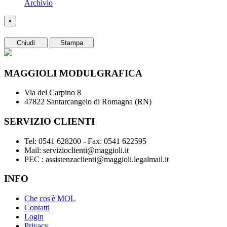
Archivio
×
Chiudi
Stampa
MAGGIOLI MODULGRAFICA
Via del Carpino 8
47822 Santarcangelo di Romagna (RN)
SERVIZIO CLIENTI
Tel: 0541 628200 - Fax: 0541 622595
Mail: servizioclienti@maggioli.it
PEC : assistenzaclienti@maggioli.legalmail.it
INFO
Che cos'è MOL
Contatti
Login
Privacy