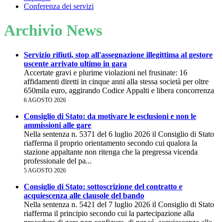
Conferenza dei servizi
Archivio News
Servizio rifiuti, stop all'assegnazione illegittima al gestore
uscente arrivato ultimo in gara
Accertate gravi e plurime violazioni nel frusinate: 16
affidamenti diretti in cinque anni alla stessa società per oltre
650mila euro, aggirando Codice Appalti e libera concorrenza
6 AGOSTO 2026
Consiglio di Stato: da motivare le esclusioni e non le
ammissioni alle gare
Nella sentenza n. 5371 del 6 luglio 2026 il Consiglio di Stato
riafferma il proprio orientamento secondo cui qualora la
stazione appaltante non ritenga che la pregressa vicenda
professionale del pa...
5 AGOSTO 2026
Consiglio di Stato: sottoscrizione del contratto e
acquiescenza alle clausole del bando
Nella sentenza n. 5421 del 7 luglio 2026 il Consiglio di Stato
riafferma il principio secondo cui la partecipazione alla