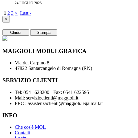
24 LUGLIO 2026
1
2
3
>
Last ›
×
Chiudi
Stampa
MAGGIOLI MODULGRAFICA
Via del Carpino 8
47822 Santarcangelo di Romagna (RN)
SERVIZIO CLIENTI
Tel: 0541 628200 - Fax: 0541 622595
Mail: servizioclienti@maggioli.it
PEC : assistenzaclienti@maggioli.legalmail.it
INFO
Che cos'è MOL
Contatti