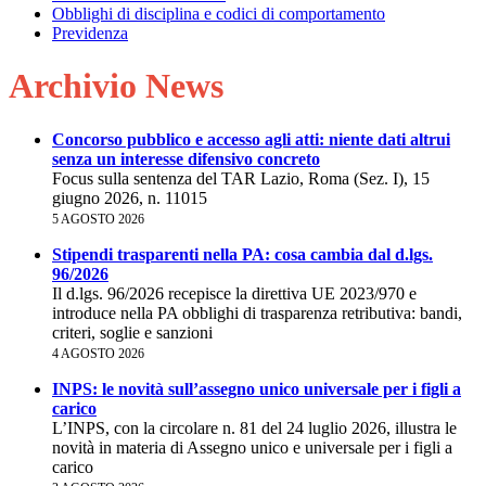
Obblighi di disciplina e codici di comportamento
Previdenza
Archivio News
Concorso pubblico e accesso agli atti: niente dati altrui
senza un interesse difensivo concreto
Focus sulla sentenza del TAR Lazio, Roma (Sez. I), 15
giugno 2026, n. 11015
5 AGOSTO 2026
Stipendi trasparenti nella PA: cosa cambia dal d.lgs.
96/2026
Il d.lgs. 96/2026 recepisce la direttiva UE 2023/970 e
introduce nella PA obblighi di trasparenza retributiva: bandi,
criteri, soglie e sanzioni
4 AGOSTO 2026
INPS: le novità sull’assegno unico universale per i figli a
carico
L’INPS, con la circolare n. 81 del 24 luglio 2026, illustra le
novità in materia di Assegno unico e universale per i figli a
carico