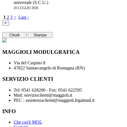
universale (S.C.U.)
20 LUGLIO 2026
1
2
3
>
Last ›
×
Chiudi
Stampa
MAGGIOLI MODULGRAFICA
Via del Carpino 8
47822 Santarcangelo di Romagna (RN)
SERVIZIO CLIENTI
Tel: 0541 628200 - Fax: 0541 622595
Mail: servizioclienti@maggioli.it
PEC : assistenzaclienti@maggioli.legalmail.it
INFO
Che cos'è MOL