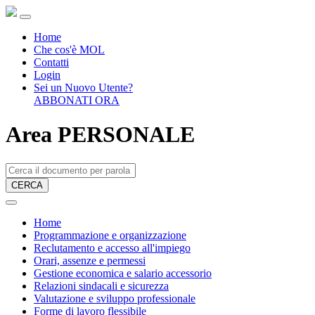
Home
Che cos'è MOL
Contatti
Login
Sei un Nuovo Utente?
ABBONATI ORA
Area PERSONALE
CERCA
Home
Programmazione e organizzazione
Reclutamento e accesso all'impiego
Orari, assenze e permessi
Gestione economica e salario accessorio
Relazioni sindacali e sicurezza
Valutazione e sviluppo professionale
Forme di lavoro flessibile